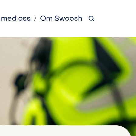
 med oss
Om Swoosh