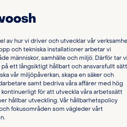
Swoosh
el av hur vi driver och utvecklar vår verksamhe
pp och tekniska installationer arbetar vi
både människor, samhälle och miljö. Därför tar v
å ett långsiktigt hållbart och ansvarsfullt sätt
ska vår miljöpåverkan, skapa en säker och
edarbetare samt bedriva våra affärer med hög
 kontinuerligt för att utveckla våra arbetssätt
mer hållbar utveckling. Vår hållbarhetspolicy
 och fokusområden som vägleder vårt
n.