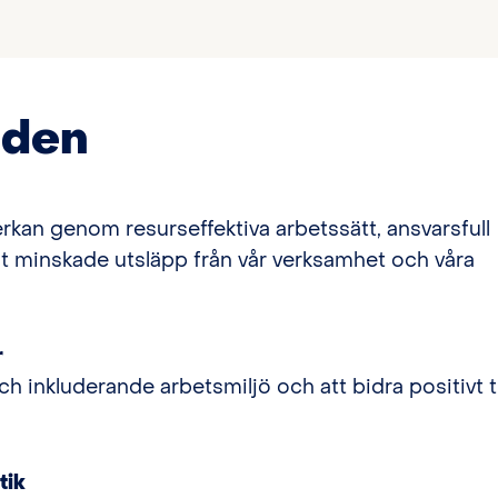
åden
erkan genom resurseffektiva arbetssätt, ansvarsfull
mt minskade utsläpp från vår verksamhet och våra
r
ch inkluderande arbetsmiljö och att bidra positivt ti
tik