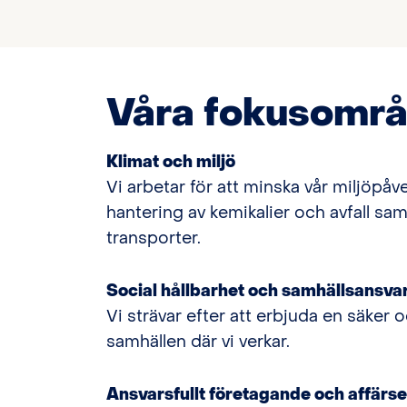
Våra fokusomr
Klimat och miljö
Vi arbetar för att minska vår miljöpåv
hantering av kemikalier och avfall sa
transporter.
Social hållbarhet och samhällsansva
Vi strävar efter att erbjuda en säker o
samhällen där vi verkar.
Ansvarsfullt företagande och affärse