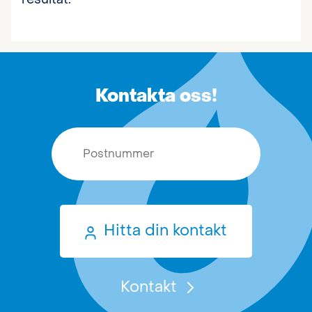
Kontakta oss!
Postnummer
Hitta din kontakt
Kontakt