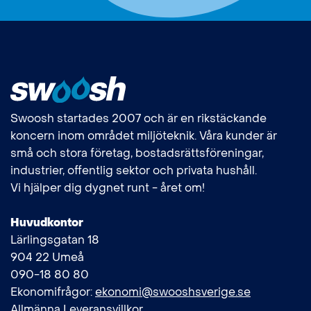
Swoosh startades 2007 och är en rikstäckande
koncern inom området miljöteknik. Våra kunder är
små och stora företag, bostadsrättsföreningar,
industrier, offentlig sektor och privata hushåll.
Vi hjälper dig dygnet runt - året om!
Huvudkontor
Lärlingsgatan 18
904 22 Umeå
090-18 80 80
Ekonomifrågor:
ekonomi@swooshsverige.se
Allmänna Leveransvillkor