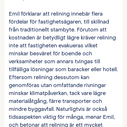
Emil förklarar att relining innebär flera
fördelar för fastighetsägaren, till skillnad
från traditionellt stambyte. Förutom att
kostnaden är betydligt lägre kräver relining
inte att fastigheten evakueras vilket
minskar besväret för boende och
verksamheter som annars tvingas till
tillfälliga lösningar som baracker eller hotell.
Eftersom relining dessutom kan
genomföras utan omfattande rivningar
minskar klimatpåverkan, tack vare lägre
materialåtgång, färre transporter och
mindre byggavfall. Naturligtvis är också
tidsaspekten viktig för många, menar Emil,
och betonar att relining är ett mycket