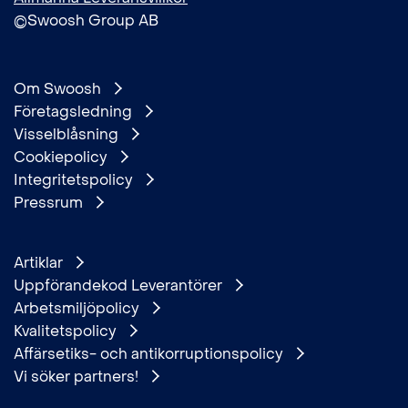
©Swoosh Group AB
Om Swoosh
Företagsledning
Visselblåsning
Cookiepolicy
Integritetspolicy
Pressrum
Artiklar
Uppförandekod Leverantörer
Arbetsmiljöpolicy
Kvalitetspolicy
Affärsetiks- och antikorruptionspolicy
Vi söker partners!