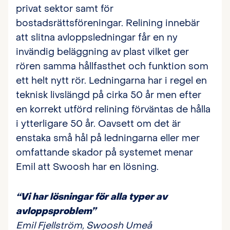
privat sektor samt för
bostadsrättsföreningar. Relining innebär
att slitna avloppsledningar får en ny
invändig beläggning av plast vilket ger
rören samma hållfasthet och funktion som
ett helt nytt rör. Ledningarna har i regel en
teknisk livslängd på cirka 50 år men efter
en korrekt utförd relining förväntas de hålla
i ytterligare 50 år. Oavsett om det är
enstaka små hål på ledningarna eller mer
omfattande skador på systemet menar
Emil att Swoosh har en lösning.
“Vi har lösningar för alla typer av
avloppsproblem”
Emil Fjellström, Swoosh Umeå