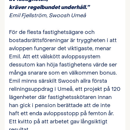
kräver regelbundet underhåll.”
Emil Fjellström, Swoosh Umeå
För de flesta fastighetsägare och
bostadsrättsföreningar är tryggheten i att
avloppen fungerar det viktigaste, menar
Emil. Att ett välskött avloppssystem
dessutom kan höja fastighetens värde ser
många snarare som en välkommen bonus.
Emil minns särskilt Swoosh allra första
reliningsuppdrag i Umeå, ett projekt på 120
lägenheter där fastighetsskötaren innan
han gick i pension berättade att de inte
haft ett enda avloppsstopp på femton år.
Ett kvitto på att arbetet gav långsiktigt
resultat.