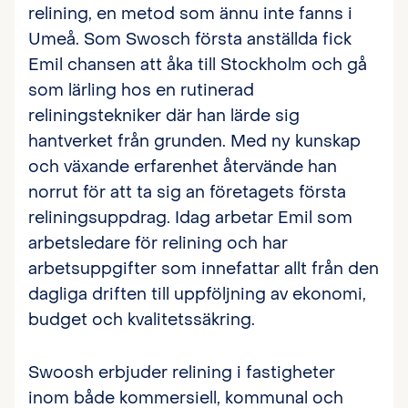
relining, en metod som ännu inte fanns i
Umeå. Som Swosch första anställda fick
Emil chansen att åka till Stockholm och gå
som lärling hos en rutinerad
reliningstekniker där han lärde sig
hantverket från grunden. Med ny kunskap
och växande erfarenhet återvände han
norrut för att ta sig an företagets första
reliningsuppdrag. Idag arbetar Emil som
arbetsledare för relining och har
arbetsuppgifter som innefattar allt från den
dagliga driften till uppföljning av ekonomi,
budget och kvalitetssäkring.
Swoosh erbjuder relining i fastigheter
inom både kommersiell, kommunal och