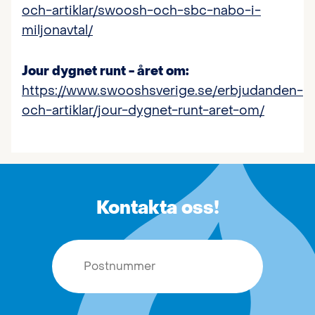
och-artiklar/swoosh-och-sbc-nabo-i-
miljonavtal/
Jour dygnet runt - året om:
https://www.swooshsverige.se/erbjudanden-
och-artiklar/jour-dygnet-runt-aret-om/
Kontakta oss!
Postnummer