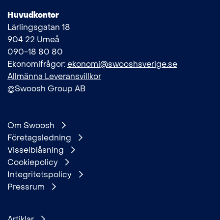
Huvudkontor
Lärlingsgatan 18
904 22 Umeå
090-18 80 80
Ekonomifrågor:
ekonomi@swooshsverige.se
Allmänna Leveransvillkor
©Swoosh Group AB
Om Swoosh
Företagsledning
Visselblåsning
Cookiepolicy
Integritetspolicy
Pressrum
Artiklar