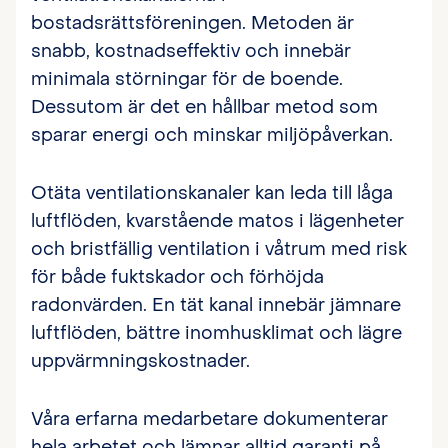
bostadsrättsföreningen. Metoden är
snabb, kostnadseffektiv och innebär
minimala störningar för de boende.
Dessutom är det en hållbar metod som
sparar energi och minskar miljöpåverkan.
Otäta ventilationskanaler kan leda till låga
luftflöden, kvarstående matos i lägenheter
och bristfällig ventilation i våtrum med risk
för både fuktskador och förhöjda
radonvärden. En tät kanal innebär jämnare
luftflöden, bättre inomhusklimat och lägre
uppvärmningskostnader.
Våra erfarna medarbetare dokumenterar
hela arbetet och lämnar alltid garanti på