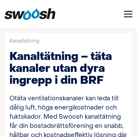
Kanaltätning
Kanaltätning – täta
kanaler utan dyra
ingrepp i din BRF
Otäta ventilationskanaler kan leda till
dålig luft, höga energikostnader och
fuktskador. Med Swoosh kanaltätning
får din bostadsrättsförening en snabb,
hållbar och kostnadseffektiv lösning där